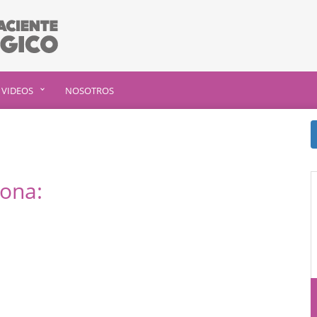
VIDEOS
NOSOTROS
sona: