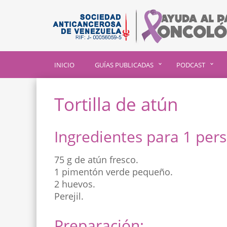
INICIO
GUÍAS PUBLICADAS
PODCAST
Tortilla de atún
Ingredientes para 1 per
75 g de atún fresco.
1 pimentón verde pequeño.
2 huevos.
Perejil.
Preparación: