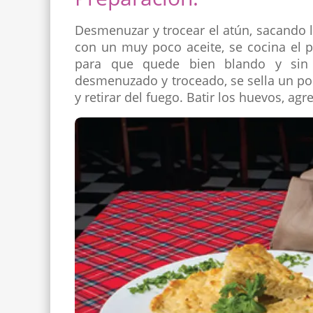
Desmenuzar y trocear el atún, sacando la 
con un muy poco aceite, se cocina el p
para que quede bien blando y sin 
desmenuzado y troceado, se sella un poc
y retirar del fuego. Batir los huevos, agre