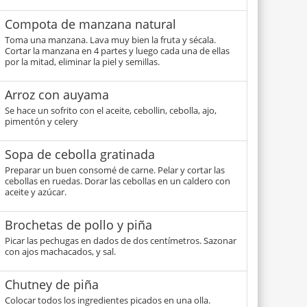
Compota de manzana natural
Toma una manzana. Lava muy bien la fruta y sécala.
Cortar la manzana en 4 partes y luego cada una de ellas
por la mitad, eliminar la piel y semillas.
Arroz con auyama
Se hace un sofrito con el aceite, cebollin, cebolla, ajo,
pimentón y celery
Sopa de cebolla gratinada
Preparar un buen consomé de carne. Pelar y cortar las
cebollas en ruedas. Dorar las cebollas en un caldero con
aceite y azúcar.
Brochetas de pollo y piña
Picar las pechugas en dados de dos centímetros. Sazonar
con ajos machacados, y sal.
Chutney de piña
Colocar todos los ingredientes picados en una olla.