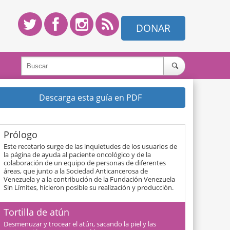
DONAR
Descarga esta guía en PDF
Prólogo
Este recetario surge de las inquietudes de los usuarios de
la página de ayuda al paciente oncológico y de la
colaboración de un equipo de personas de diferentes
áreas, que junto a la Sociedad Anticancerosa de
Venezuela y a la contribución de la Fundación Venezuela
Sin Límites, hicieron posible su realización y producción.
Tortilla de atún
Desmenuzar y trocear el atún, sacando la piel y las