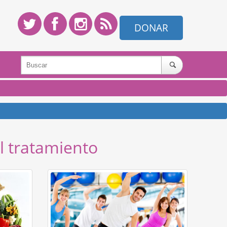
DONAR
l tratamiento