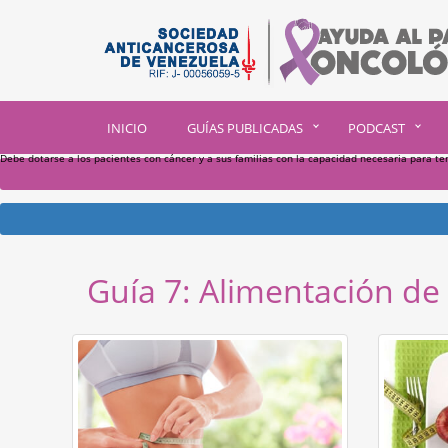
INICIO
GUÍAS PUBLICADAS
PODCAST
Debe dotarse a los pacientes con cáncer y a sus familias con la capacidad necesaria para te
Ver artículo
Descargar hojas informativas
Guía 7: Alimentación de