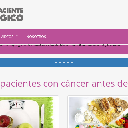
VIDEOS
NOSOTROS
ner un mayor grado de control sobre las decisiones que influyen en su salud y bienestar.
 pacientes con cáncer antes de